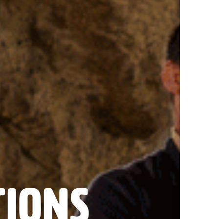
tions