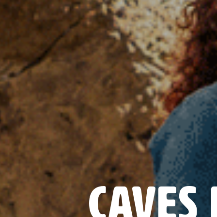
Caves 