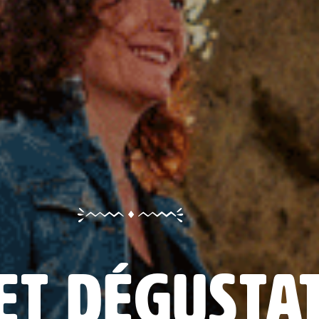
et dégusta