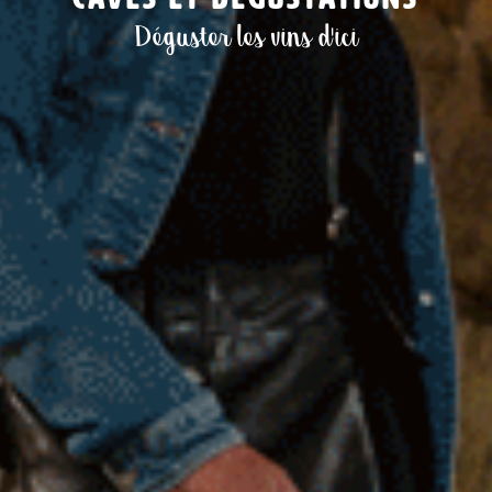
Déguster les vins d'ici