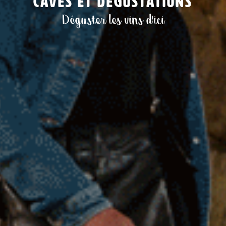
Caves et dégustations
Déguster les vins d'ici