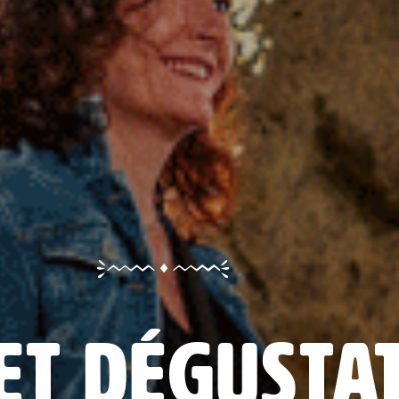
et dégusta