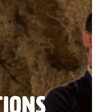
tions