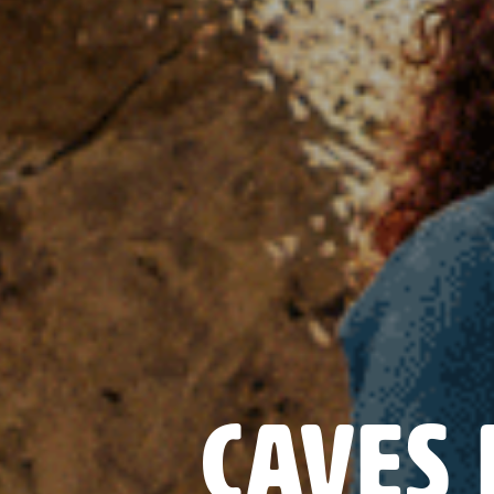
Caves 