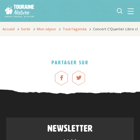
Accueil
Sortir
Mon séjour
Tout l’agenda
Concert C'Quartier Libre ch
Partager sur
Newsletter